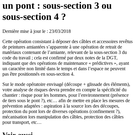
un pont : sous-section 3 ou
sous-section 4 ?
Dernière mise à jour le
:
23/03/2018
Cette opération consistant à déposer des câbles et accessoires revêtus
de peintures amiantées s’apparente à une opération de retrait de
matériaux contenant de l’amiante, relevant de la sous-section 3 du
code du travail ; cela est confirmé par deux notes de la DGT,
indiquant que des opérations de maintenance « prédictives », ayant
un caractère non limité dans le temps et dans l’espace ne peuvent
pas être positionnés en sous-section 4.
Sur le mode opératoire envisagé (découpe + glissade des éléments),
votre analyse de risques devra prendre en compte la spécificité du
chantier : risque pour les hommes, pour l’environnement (présence
de tiers sous le pont ?), etc… afin de mettre en place les mesures de
prévention adaptées : aspiration à la source lors des découpes,
protection du pont lors de diverses opérations (confinement ?),
mécanisation lors manipulation des câbles, protection des câbles
pour transport, etc…