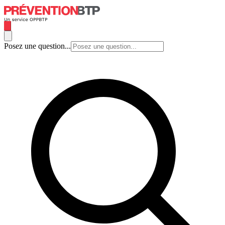
Posez une question...