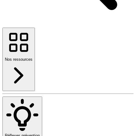
Nos ressources
Réflexes prévention