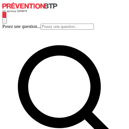
Posez une question...