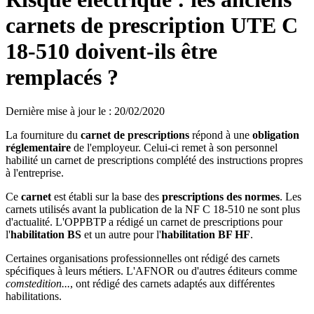
carnets de prescription UTE C
18-510 doivent-ils être
remplacés ?
Dernière mise à jour le
:
20/02/2020
La fourniture du
carnet de prescriptions
répond à une
obligation
réglementaire
de l'employeur. Celui-ci remet à son personnel
habilité un carnet de prescriptions complété des instructions propres
à l'entreprise.
Ce
carnet
est établi sur la base des
prescriptions des normes
. Les
carnets utilisés avant la publication de la NF C 18-510 ne sont plus
d'actualité. L'OPPBTP a rédigé un carnet de prescriptions pour
l'
habilitation BS
et un autre pour l'
habilitation BF HF
.
Certaines organisations professionnelles ont rédigé des carnets
spécifiques à leurs métiers. L'AFNOR ou d'autres éditeurs comme
comstedition...
, ont rédigé des carnets adaptés aux différentes
habilitations.