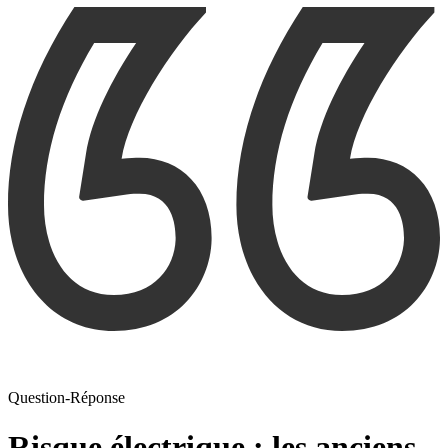
Question-Réponse
Risque électrique : les anciens