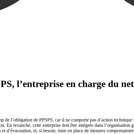
PS, l’entreprise en charge du ne
p de l’obligation de PPSPS, car il ne comporte pas d’action technique 
on. En revanche, cette entreprise doit être intégrée dans l’organisation g
s et d’évacuation, et, si besoin, mise en place de mesures compensatoires