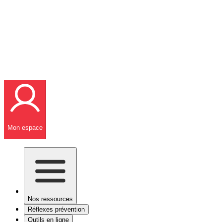
Mon espace
Nos ressources
Réflexes prévention
Outils en ligne