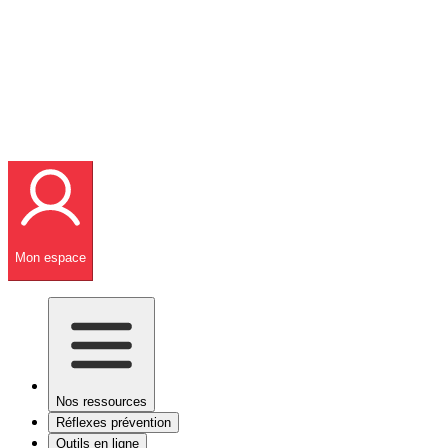
Mon espace
Nos ressources
Réflexes prévention
Outils en ligne