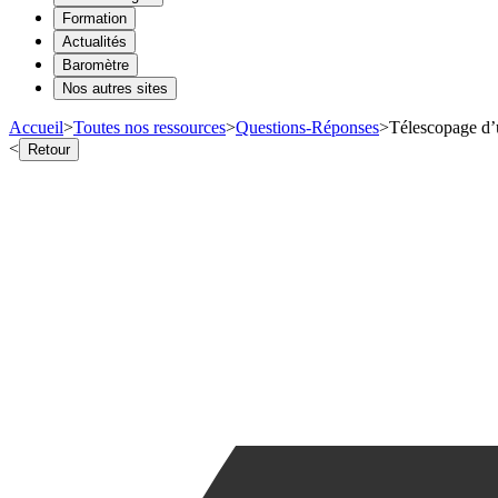
Formation
Actualités
Baromètre
Nos autres sites
Accueil
>
Toutes nos ressources
>
Questions-Réponses
>
Télescopage d’u
<
Retour