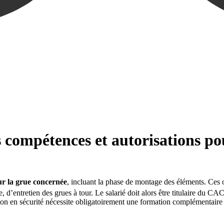
 compétences et autorisations pou
ur la grue concernée
, incluant la phase de montage des éléments. Ces o
d’entretien des grues à tour. Le salarié doit alors être titulaire du C
tion en sécurité nécessite obligatoirement une formation complémentaire