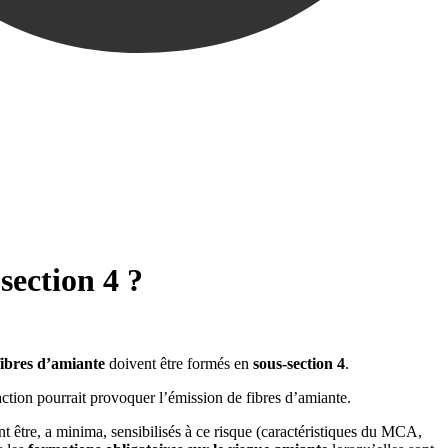
section 4 ?
fibres d’amiante
doivent être formés en
sous-section
4
.
action pourrait provoquer l’émission de fibres d’amiante.
nt être, a minima, sensibilisés à ce risque (caractéristiques du MCA,