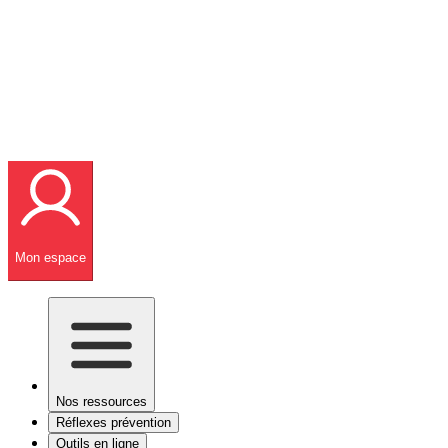
Mon espace
Nos ressources
Réflexes prévention
Outils en ligne