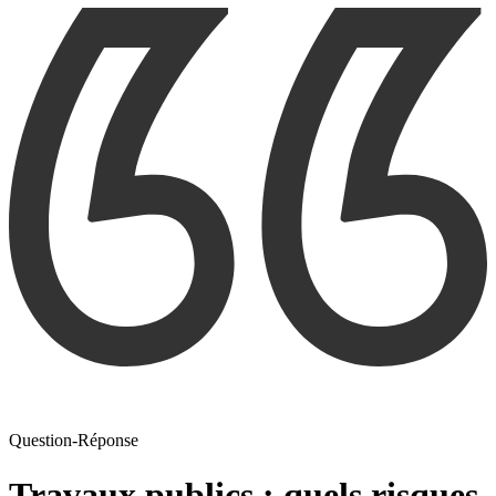
Question-Réponse
Travaux publics : quels risques