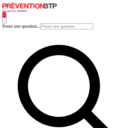
Posez une question...