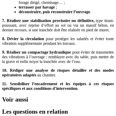
forage dirigé, chemisage… ;
terrasser par havage
;
déconstruire, puis reconstruire l’ouvrage
.
7. Réaliser une stabilisation provisoire ou définitive,
type tirant-
poussant, avec reprise d’effort au sol ou via un massif béton, en
dernier recours, si une tranchée doit être réalisée en pied de muret.
8.
Dévier la circulation
pour protéger les salariés et éviter toute
vibration supplémentaire pendant les travaux.
9. Réaliser un compactage hydraulique
pour éviter de transmettre
des vibrations à l’ouvrage : remblayer avec du sable, puis mettre de
la grave et enfin noyer la tranchée avec de l’eau.
10.
Rédiger une analyse de risques détaillée et des modes
opératoires adaptés
au chantier.
11. Sensibiliser l’encadrement et les équipes à ces risques
spécifiques et aux conditions d’intervention
.
Voir aussi
Les questions en relation