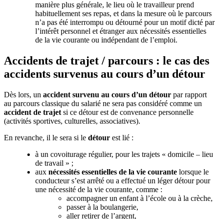
manière plus générale, le lieu où le travailleur prend
habituellement ses repas, et dans la mesure où le parcours
n’a pas été interrompu ou détourné pour un motif dicté par
l’intérêt personnel et étranger aux nécessités essentielles
de la vie courante ou indépendant de l’emploi.
Accidents de trajet / parcours : le cas des
accidents survenus au cours d’un détour
Dès lors, un
accident survenu au cours d’un détour
par rapport
au parcours classique du salarié ne sera pas considéré comme un
accident de trajet
si ce détour est de convenance personnelle
(activités sportives, culturelles, associatives).
En revanche, il le sera si le
détour
est lié :
à un covoiturage régulier, pour les trajets « domicile – lieu
de travail » ;
aux
nécessités essentielles de la vie courante
lorsque le
conducteur s’est arrêté ou a effectué un léger détour pour
une nécessité de la vie courante, comme :
accompagner un enfant à l’école ou à la crèche,
passer à la boulangerie,
aller retirer de l’argent,