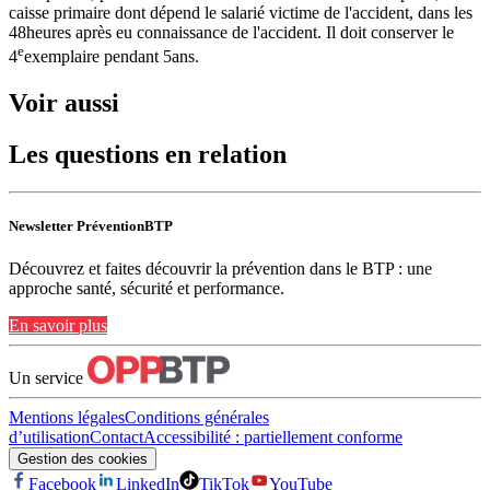
caisse primaire dont dépend le salarié victime de l'accident, dans les
48heures après eu connaissance de l'accident. Il doit conserver le
e
4
exemplaire pendant 5ans.
Voir aussi
Les questions en relation
Newsletter PréventionBTP
Découvrez et faites découvrir la prévention dans le BTP : une
approche santé, sécurité et performance.
En savoir plus
Un service
Mentions légales
Conditions générales
d’utilisation
Contact
Accessibilité : partiellement conforme
Gestion des cookies
Facebook
LinkedIn
TikTok
YouTube