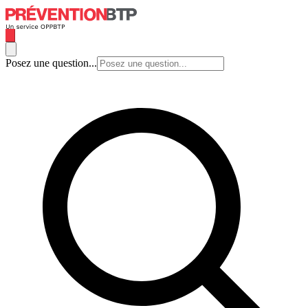
Posez une question...