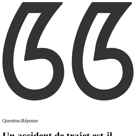
Question-Réponse
Un accident de trajet est-il