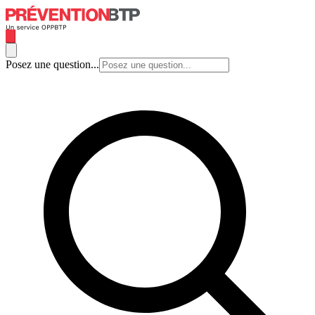
Posez une question...