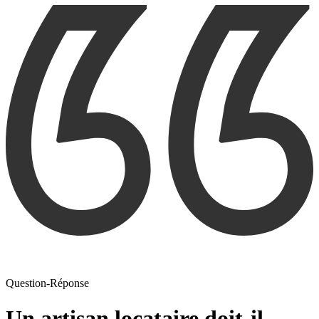
Question-Réponse
Un artisan locataire doit-il