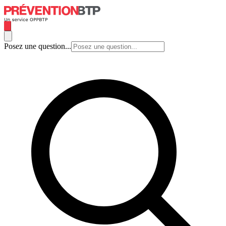
Posez une question...