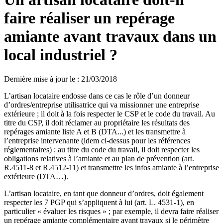
faire réaliser un repérage
amiante avant travaux dans un
local industriel ?
Dernière mise à jour le
:
21/03/2018
L’artisan locataire endosse dans ce cas le rôle d’un donneur
d’ordres/entreprise utilisatrice qui va missionner une entreprise
extérieure ; il doit à la fois respecter le CSP et le code du travail. Au
titre du CSP, il doit réclamer au propriétaire les résultats des
repérages amiante liste A et B (DTA...) et les transmettre à
l’entreprise intervenante (idem ci-dessus pour les références
réglementaires) ; au titre du code du travail, il doit respecter les
obligations relatives à l’amiante et au plan de prévention (art.
R.4511-8 et R.4512-11) et transmettre les infos amiante à l’entreprise
extérieure (DTA…).
L’artisan locataire, en tant que donneur d’ordres, doit également
respecter les 7 PGP qui s’appliquent à lui (art. L. 4531-1), en
particulier « évaluer les risques » ; par exemple, il devra faire réaliser
un repérage amiante complémentaire avant travaux si le périmètre