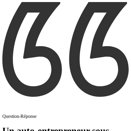
Question-Réponse
Un auto-entrepreneur sous-