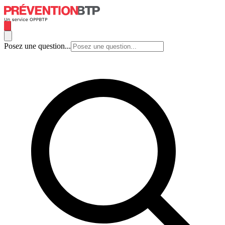
Posez une question...