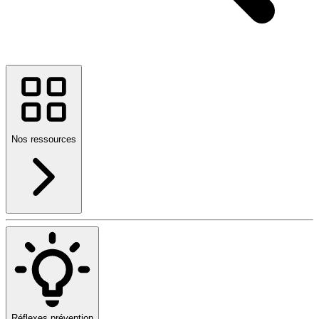
Nos ressources
Réflexes prévention