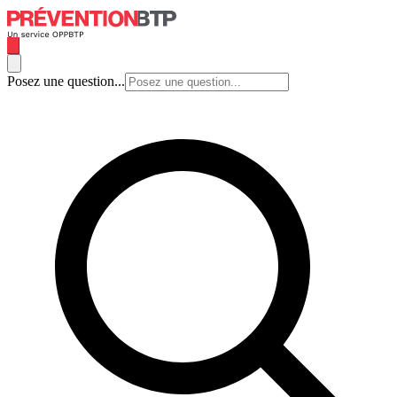
Posez une question...