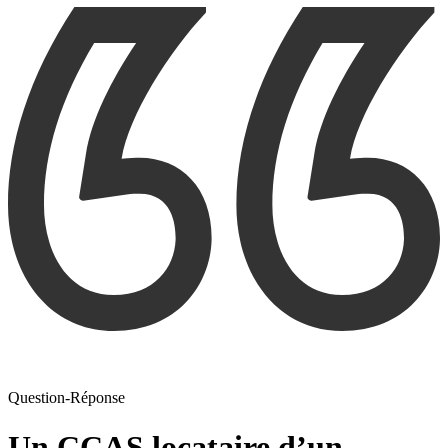
Question-Réponse
Un CCAS locataire d’un