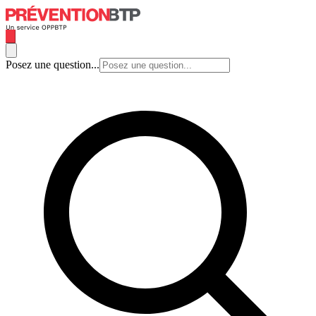
Posez une question...