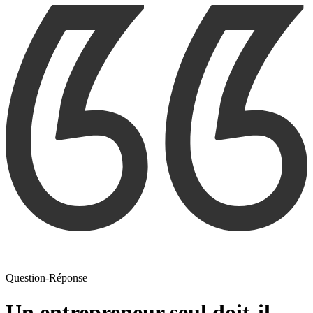
Question-Réponse
Un entrepreneur seul doit-il