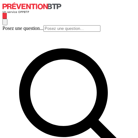
Posez une question...