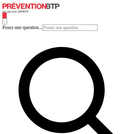
Posez une question...