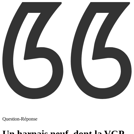
Question-Réponse
Un harnais neuf, dont la VGP