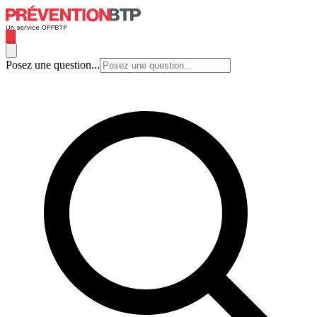
Posez une question...