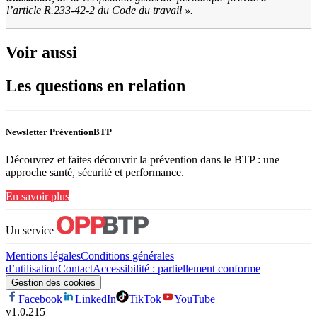
l’article
R.233-42-2 du Code du travail
».
Voir aussi
Les questions en relation
Newsletter PréventionBTP
Découvrez et faites découvrir la prévention dans le BTP : une
approche santé, sécurité et performance.
En savoir plus
Un service
Mentions légales
Conditions générales
d’utilisation
Contact
Accessibilité : partiellement conforme
Gestion des cookies
Facebook
LinkedIn
TikTok
YouTube
v
1.0.215