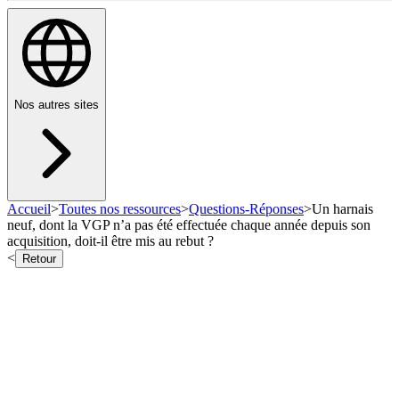
Nos autres sites
Accueil
>
Toutes nos ressources
>
Questions-Réponses
>
Un harnais
neuf, dont la VGP n’a pas été effectuée chaque année depuis son
acquisition, doit-il être mis au rebut ?
<
Retour