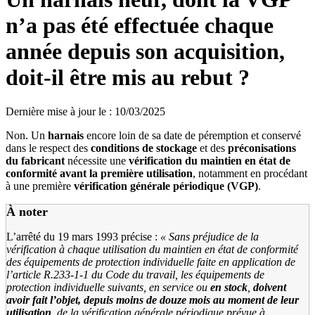
n’a pas été effectuée chaque
année depuis son acquisition,
doit-il être mis au rebut ?
Dernière mise à jour le
:
10/03/2025
Non. Un
harnais
encore loin de sa date de péremption et conservé
dans le respect des
conditions de stockage
et des
préconisations
du fabricant
nécessite une
vérification du maintien en état de
conformité
avant la première utilisation
, notamment en procédant
à une première
vérification générale périodique (VGP)
.
À noter
L’arrêté du 19 mars 1993 précise :
«
Sans préjudice de la
vérification à chaque utilisation du maintien en état de conformité
des équipements de protection individuelle faite en application de
l’article
R.233-1-1 du Code du travail, les équipements de
protection individuelle suivants, en service ou
en stock
,
doivent
avoir fait l’objet, depuis moins de douze mois au moment de leur
utilisation
, de la vérification générale périodique prévue à