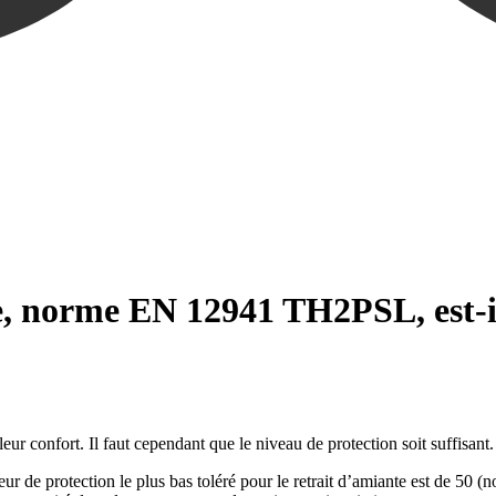
e, norme EN 12941 TH2PSL, est-i
leur confort. Il faut cependant que le niveau de protection soit suffisan
eur de protection le plus bas toléré pour le retrait d’amiante est de 50