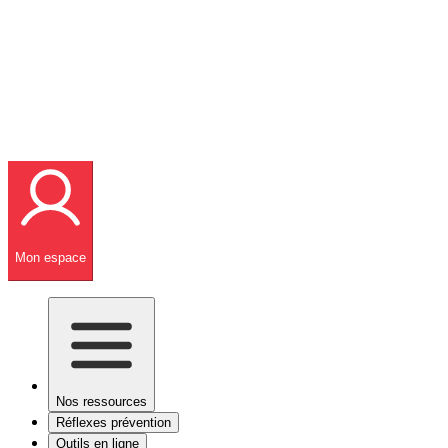
Mon espace
Nos ressources
Réflexes prévention
Outils en ligne