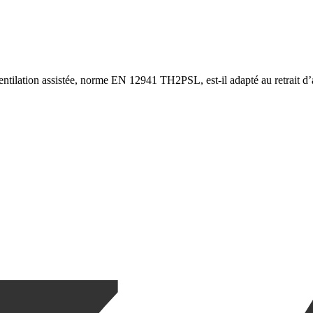
tilation assistée, norme EN 12941 TH2PSL, est-il adapté au retrait d’a