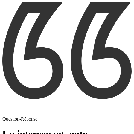
Question-Réponse
Un intervenant, auto-