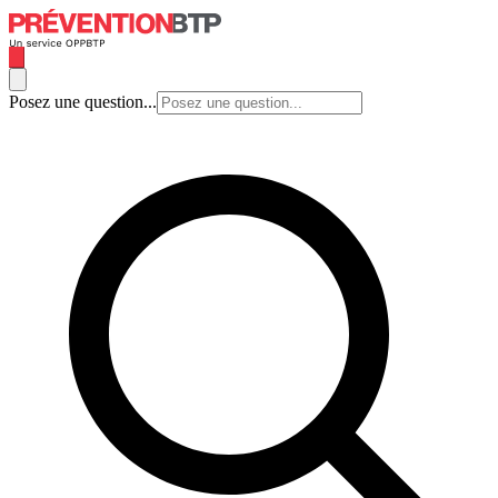
Posez une question...