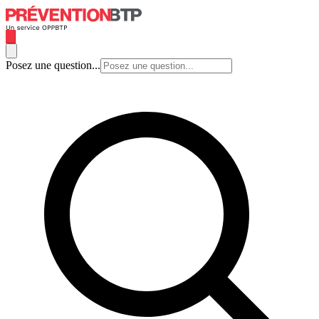
Posez une question...