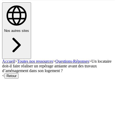
Nos autres sites
Accueil
>
Toutes nos ressources
>
Questions-Réponses
>
Un locataire
doit-il faire réaliser un repérage amiante avant des travaux
d’aménagement dans son logement ?
<
Retour