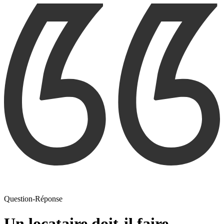
Question-Réponse
Un locataire doit-il faire