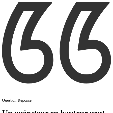
Question-Réponse
Un opérateur en hauteur peut-