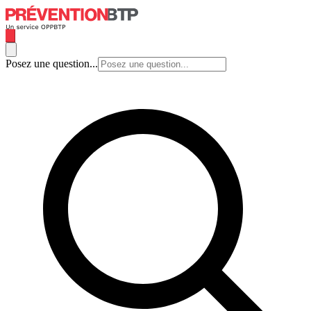
Posez une question...