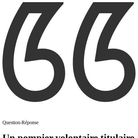
Question-Réponse
Un pompier volontaire titulaire