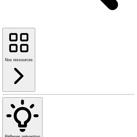
Nos ressources
Réflexes prévention