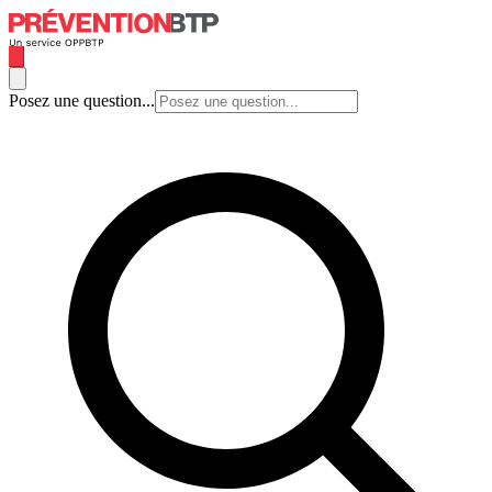
Posez une question...