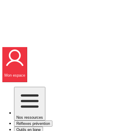
Mon espace
Nos ressources
Réflexes prévention
Outils en ligne