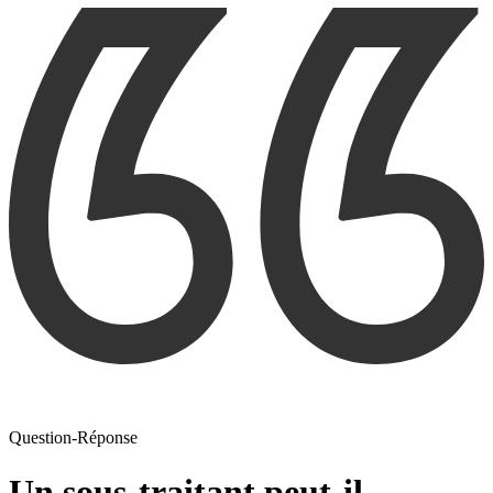
Question-Réponse
Un sous-traitant peut-il