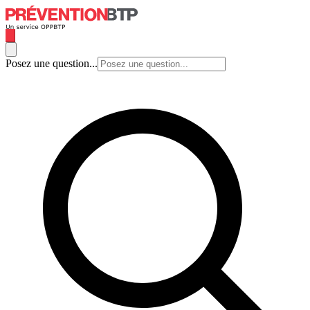
Posez une question...