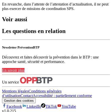
En revanche, dans l’attente de l’attestation d’actualisation, il ne peut
plus exercer de missions de coordination SPS.
Voir aussi
Les questions en relation
Newsletter PréventionBTP
Découvrez et faites découvrir la prévention dans le BTP : une
approche santé, sécurité et performance.
En savoir plus
Un service
Mentions légales
Conditions générales
d’utilisation
Contact
Accessibilité : partiellement conforme
Gestion des cookies
Facebook
LinkedIn
TikTok
YouTube
v
1.0.215