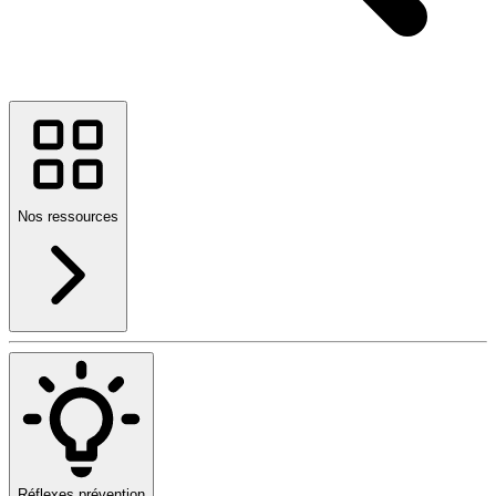
Nos ressources
Réflexes prévention