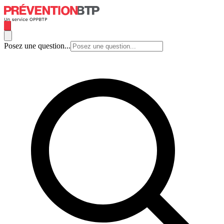
Posez une question...