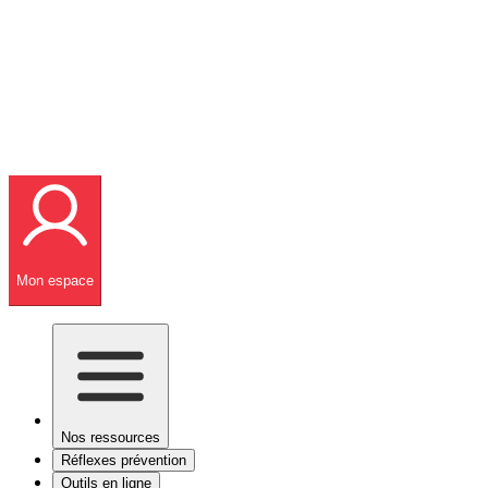
Mon espace
Nos ressources
Réflexes prévention
Outils en ligne