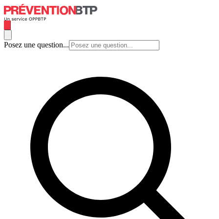
Posez une question...