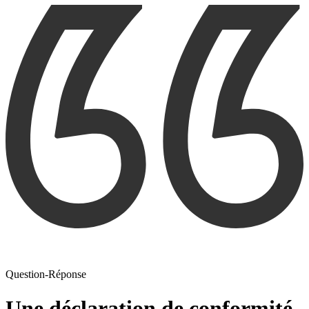
Question-Réponse
Une déclaration de conformité