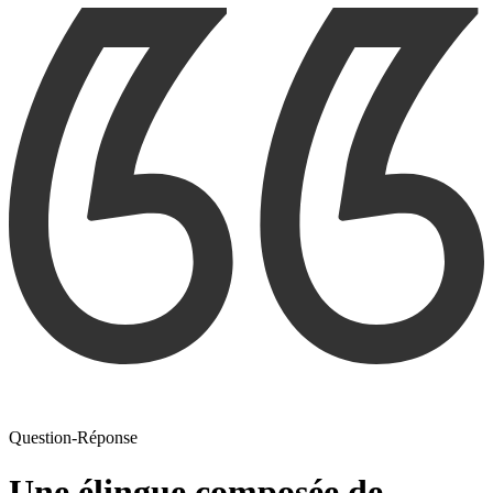
Question-Réponse
Une élingue composée de