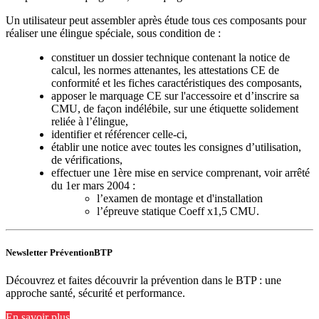
Un utilisateur peut assembler après étude tous ces composants pour
réaliser une élingue spéciale, sous condition de :
constituer un dossier technique contenant la notice de
calcul, les normes attenantes, les attestations CE de
conformité et les fiches caractéristiques des composants,
apposer le marquage CE sur l'accessoire et d’inscrire sa
CMU, de façon indélébile, sur une étiquette solidement
reliée à l’élingue,
identifier et référencer celle-ci,
établir une notice avec toutes les consignes d’utilisation,
de vérifications,
effectuer une 1ère mise en service comprenant, voir arrêté
du 1er mars 2004 :
l’examen de montage et d'installation
l’épreuve statique Coeff x1,5 CMU.
Newsletter PréventionBTP
Découvrez et faites découvrir la prévention dans le BTP : une
approche santé, sécurité et performance.
En savoir plus