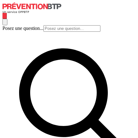
Posez une question...