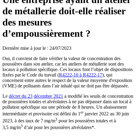
de métallerie doit-elle réaliser
des mesures
d’empoussièrement ?
Dernière mise à jour le
:
24/07/2023
Oui, il convient de faire vérifier la valeur de concentration des
poussières dans son atelier, car les ateliers de métallerie sont des
locaux à pollution spécifique. Ces locaux font l’objet de dispositions
fixées par le Code du travail (
R4222-10 à R4222-17
), qui
concernent entre autres le respect de la valeur moyenne d'exposition
(VME) de polluants dans l’air inhalé qui ne doit pas être dépassée.
Le
décret du 23
décembre 2021
a modifié les seuils de concentration
de poussières totales et alvéolaires à ne pas dépasser dans un local à
pollution spécifique sur une période de 8 heures. Un abaissement
er
intermédiaire et provisoire est défini du 1
janvier 2022 au 30 juin
3
2023, à des taux de 7 mg/m
pour les poussières totales et à
3
3,5 mg/m
d’air pour les poussières alvéolaires*.