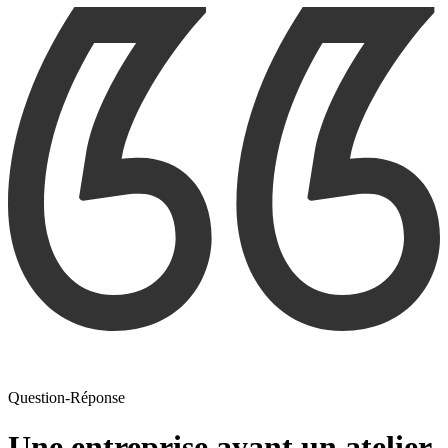
Question-Réponse
Une entreprise ayant un atelier