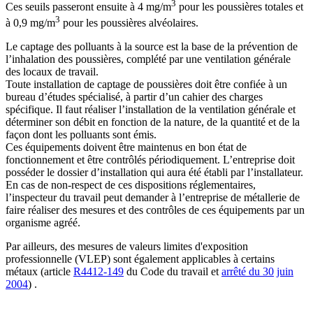
3
Ces seuils passeront ensuite à 4 mg/m
pour les poussières totales et
3
à 0,9 mg/m
pour les poussières alvéolaires.
Le captage des polluants à la source est la base de la prévention de
l’inhalation des poussières, complété par une ventilation générale
des locaux de travail.
Toute installation de captage de poussières doit être confiée à un
bureau d’études spécialisé, à partir d’un cahier des charges
spécifique. Il faut réaliser l’installation de la ventilation générale et
déterminer son débit en fonction de la nature, de la quantité et de la
façon dont les polluants sont émis.
Ces équipements doivent être maintenus en bon état de
fonctionnement et être contrôlés périodiquement. L’entreprise doit
posséder le dossier d’installation qui aura été établi par l’installateur.
En cas de non-respect de ces dispositions réglementaires,
l’inspecteur du travail peut demander à l’entreprise de métallerie de
faire réaliser des mesures et des contrôles de ces équipements par un
organisme agréé.
Par ailleurs, des mesures de valeurs limites d'exposition
professionnelle (VLEP) sont également applicables à certains
métaux (article
R4412-149
du Code du travail et
arrêté du 30
juin
2004
) .