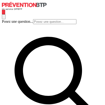
Posez une question...