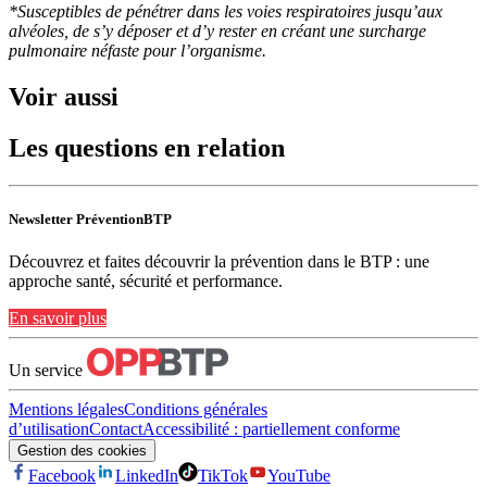
*Susceptibles de pénétrer dans les voies respiratoires jusqu’aux
alvéoles, de s’y déposer et d’y rester en créant une surcharge
pulmonaire néfaste pour l’organisme.
Voir aussi
Les questions en relation
Newsletter PréventionBTP
Découvrez et faites découvrir la prévention dans le BTP : une
approche santé, sécurité et performance.
En savoir plus
Un service
Mentions légales
Conditions générales
d’utilisation
Contact
Accessibilité : partiellement conforme
Gestion des cookies
Facebook
LinkedIn
TikTok
YouTube