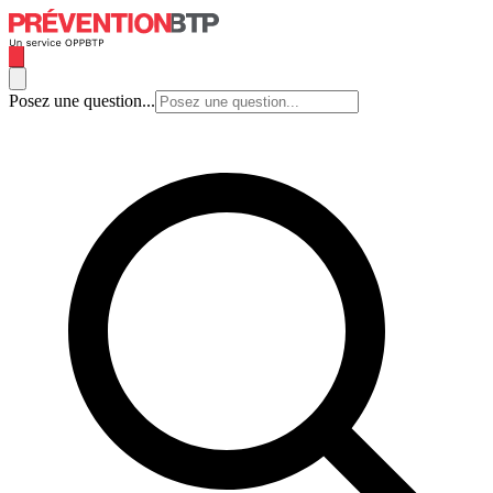
Posez une question...