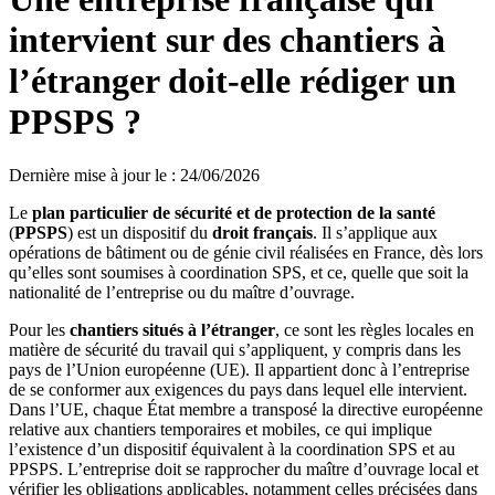
intervient sur des chantiers à
l’étranger doit-elle rédiger un
PPSPS ?
Dernière mise à jour le
:
24/06/2026
Le
plan particulier de sécurité et de protection de la santé
(
PPSPS
) est un dispositif du
droit français
. Il s’applique aux
opérations de bâtiment ou de génie civil réalisées en France, dès lors
qu’elles sont soumises à coordination SPS, et ce, quelle que soit la
nationalité de l’entreprise ou du maître d’ouvrage.
Pour les
chantiers situés à l’étranger
, ce sont les règles locales en
matière de sécurité du travail qui s’appliquent, y compris dans les
pays de l’Union européenne (UE). Il appartient donc à l’entreprise
de se conformer aux exigences du pays dans lequel elle intervient.
Dans l’UE, chaque État membre a transposé la directive européenne
relative aux chantiers temporaires et mobiles, ce qui implique
l’existence d’un dispositif équivalent à la coordination SPS et au
PPSPS. L’entreprise doit se rapprocher du maître d’ouvrage local et
vérifier les obligations applicables, notamment celles précisées dans