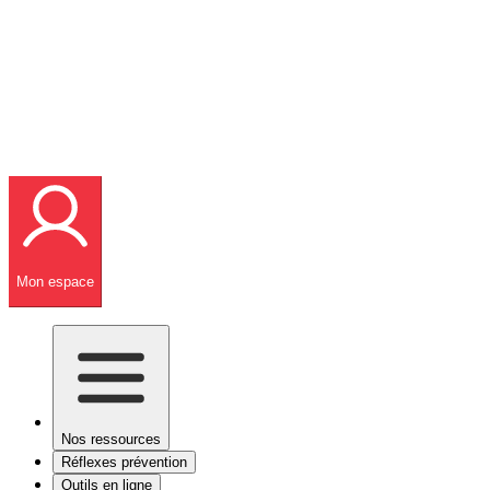
Mon espace
Nos ressources
Réflexes prévention
Outils en ligne