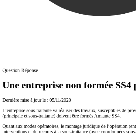
Question-Réponse
Une entreprise non formée SS4 p
Dernière mise à jour le
:
05/11/2020
L’entreprise sous-traitante va réaliser des travaux, susceptibles de pr
(principale et sous-traitante) doivent être formés Amiante SS4.
Quant aux modes opératoires, le montage juridique de l’opération (entr
interventions et du recours à la sous-traitance (avec coordonnées sous-t