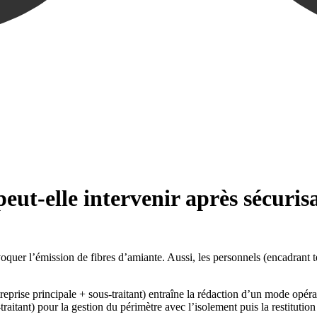
eut-elle intervenir après sécuris
ovoquer l’émission de fibres d’amiante. Aussi, les personnels (encadrant 
eprise principale + sous-traitant) entraîne la rédaction d’un mode opér
raitant) pour la gestion du périmètre avec l’isolement puis la restitution 