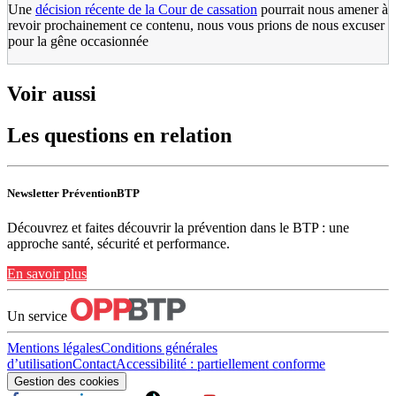
Une
décision récente de la Cour de cassation
pourrait nous amener à
revoir prochainement ce contenu, nous vous prions de nous excuser
pour la gêne occasionnée
Voir aussi
Les questions en relation
Newsletter PréventionBTP
Découvrez et faites découvrir la prévention dans le BTP : une
approche santé, sécurité et performance.
En savoir plus
Un service
Mentions légales
Conditions générales
d’utilisation
Contact
Accessibilité : partiellement conforme
Gestion des cookies