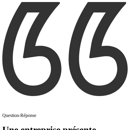
Question-Réponse
Une entreprise présente