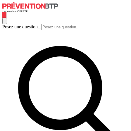
Posez une question...