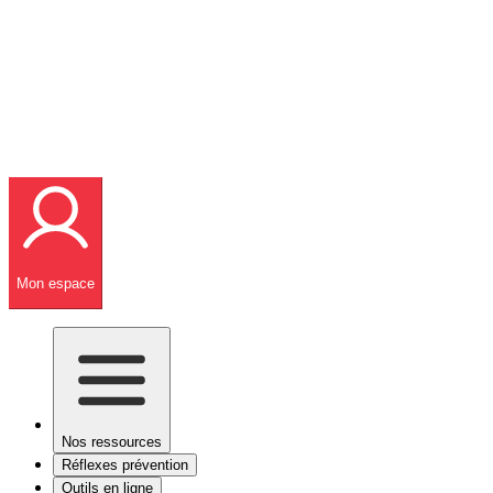
Mon espace
Nos ressources
Réflexes prévention
Outils en ligne