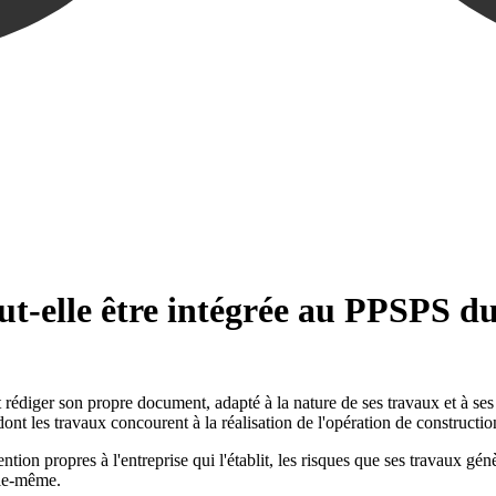
ut-elle être intégrée au PPSPS du 
rédiger son propre document, adapté à la nature de ses travaux et à ses
nt les travaux concourent à la réalisation de l'opération de construction,
tion propres à l'entreprise qui l'établit, les risques que ses travaux gén
lle-même.