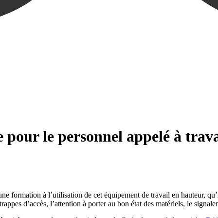
e pour le personnel appelé à trav
ne formation à l’utilisation de cet équipement de travail en hauteur, qu’il
 trappes d’accès, l’attention à porter au bon état des matériels, le signal