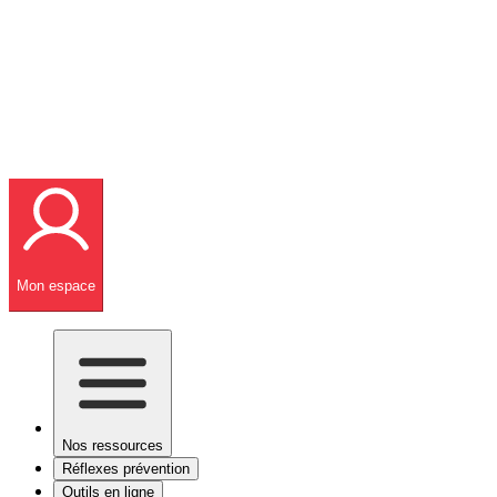
Mon espace
Nos ressources
Réflexes prévention
Outils en ligne