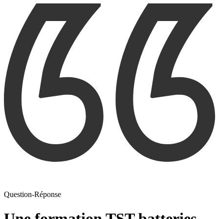
Question-Réponse
Une formation TST batteries