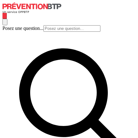
Posez une question...