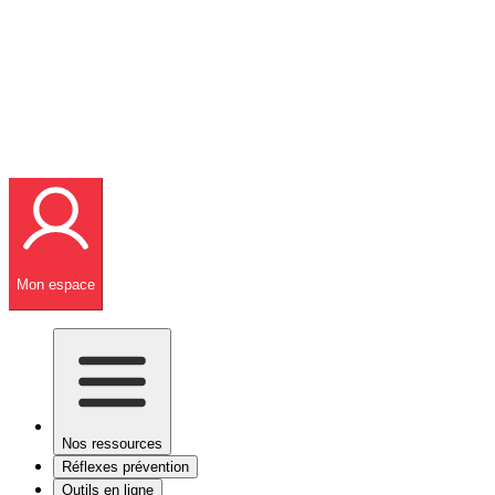
Mon espace
Nos ressources
Réflexes prévention
Outils en ligne