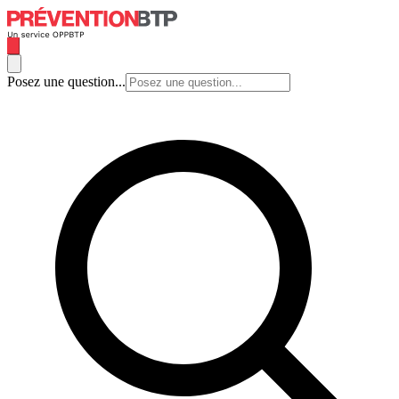
Posez une question...