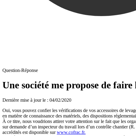
Question-Réponse
Une société me propose de faire l
Dernière mise à jour le
:
04/02/2020
Oui, vous pouvez confier les vérifications de vos accessoires de levage
en matière de connaissance des matériels, des dispositions réglementair
À ce titre, nous voudrions attirer votre attention sur le fait que les or
sur demande d’un inspecteur du travail lors d’un contrôle chantier (R.
accrédités est disponible sur
www.cofrac.fr.