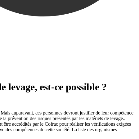
e levage, est-ce possible ?
ne. Mais auparavant, ces personnes devront justifier de leur compétence
 la prévention des risques présentés par les matériels de levage...
t être accrédités par le Cofrac pour réaliser les vérifications exigées
uve des compétences de cette société. La liste des organismes