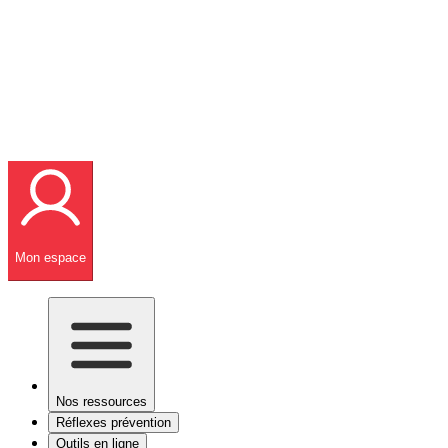
Mon espace
Nos ressources
Réflexes prévention
Outils en ligne