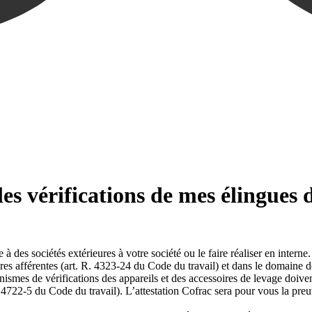
es vérifications de mes élingues d
 à des sociétés extérieures à votre société ou le faire réaliser en inter
es afférentes (art. R. 4323-24 du Code du travail) et dans le domaine de
ganismes de vérifications des appareils et des accessoires de levage doiven
 4722-5 du Code du travail). L’attestation Cofrac sera pour vous la pre