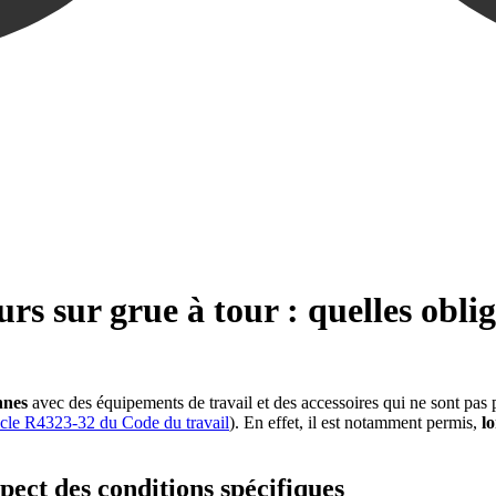
urs sur grue à tour : quelles obli
nnes
avec des équipements de travail et des accessoires qui ne sont pas p
icle R4323-32 du Code du travail
). En effet, il est notamment permis,
l
spect des conditions spécifiques