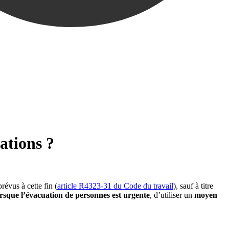
gations ?
révus à cette fin (
article R4323-31 du Code du travail
), sauf à titre
orsque l’évacuation de personnes est urgente
, d’utiliser un
moyen