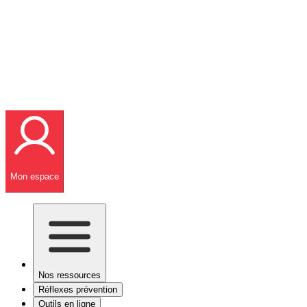
Mon espace
Nos ressources
Réflexes prévention
Outils en ligne