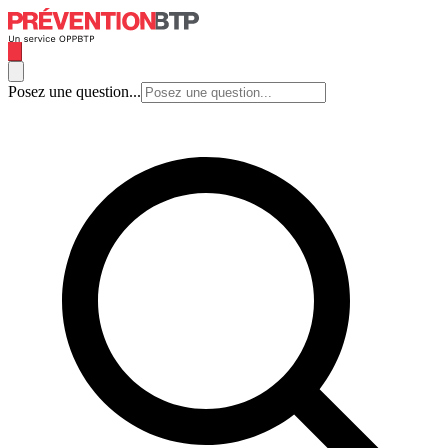
Posez une question...