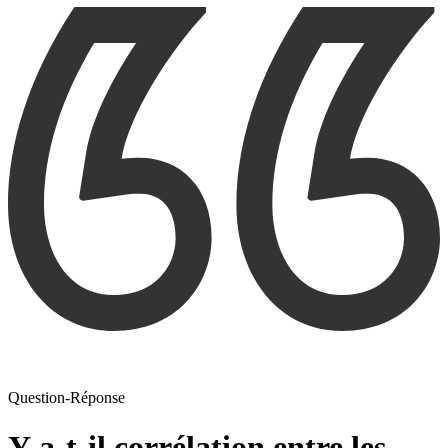
Question-Réponse
Y-a-t-il corrélation entre les