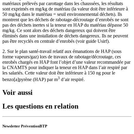
matériaux prélevés par carottage dans les chaussées, les résultats
sont exprimés en mg/kg de matériau (la valeur doit être inférieure à
50 mg/kg dans le matériau = seuil environnemental déchets). Ils
montrent que les déchets de rabotage-décroutage d’enrobés ne sont
pas des déchets inertes si la teneur en HAP du matériau dépasse 50
mg/kg. Ce sont alors des déchets dangereux qui doivent être
éliminés dans une installation de déchets dangereux. Ils ne peuvent
pas être recyclés en centrale d’enrobés (voir guide Usirf).
2. Sur le plan santé-travail relatif aux émanations de HAP (sous
forme vapeurs/gaz) lors de travaux de rabotage/décroutage, ces
enrobés chargés en HAP font l’objet d’une valeur recommandée par
la CNAMTS pour indiquer la teneur en HAP dans l’air respiré par
les salariés. Cette valeur doit être inférieure à 150 ng pour le
3
benzo[a]pyrène (HAP) par m
d’air respiré.
Voir aussi
Les questions en relation
Newsletter PréventionBTP