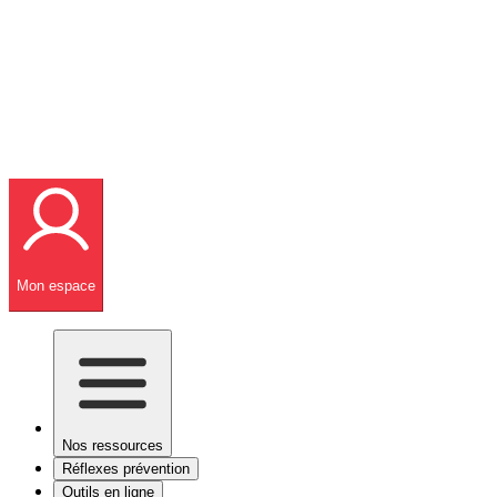
Mon espace
Nos ressources
Réflexes prévention
Outils en ligne