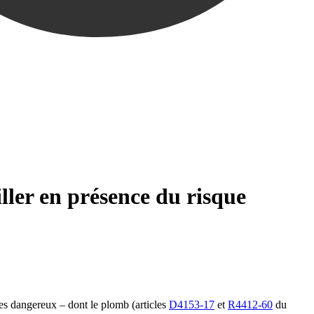
iller en présence du risque
ues dangereux – dont le plomb (articles
D4153-17
et
R4412-60
du