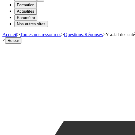
Formation
Actualités
Baromètre
Nos autres sites
Accueil
>
Toutes nos ressources
>
Questions-Réponses
>
Y a-t-il des cat
<
Retour