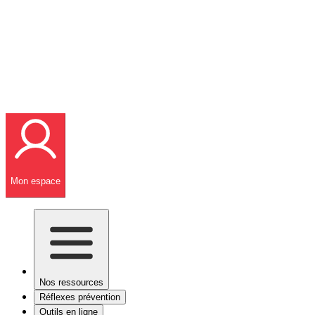
Mon espace
Nos ressources
Réflexes prévention
Outils en ligne