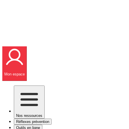
Mon espace
Nos ressources
Réflexes prévention
Outils en ligne