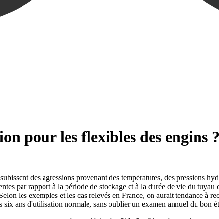
tion pour les flexibles des engins 
ils subissent des agressions provenant des températures, des pressions hy
ntes par rapport à la période de stockage et à la durée de vie du tuya
 Selon les exemples et les cas relevés en France, on aurait tendance à
ix ans d'utilisation normale, sans oublier un examen annuel du bon éta