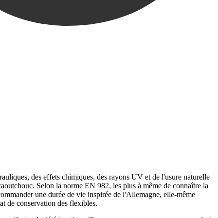
?
drauliques, des effets chimiques, des rayons UV et de l'usure naturelle
u caoutchouc. Selon la norme EN 982, les plus à même de connaître la
 recommander une durée de vie inspirée de l'Allemagne, elle-même
t de conservation des flexibles.