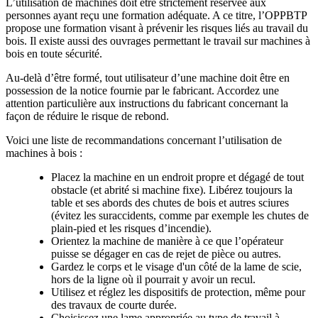
L’utilisation de machines doit être strictement réservée aux
personnes ayant reçu une formation adéquate. A ce titre, l’OPPBTP
propose une formation visant à prévenir les risques liés au travail du
bois. Il existe aussi des ouvrages permettant le travail sur machines à
bois en toute sécurité.
Au-delà d’être formé, tout utilisateur d’une machine doit être en
possession de la notice fournie par le fabricant. Accordez une
attention particulière aux instructions du fabricant concernant la
façon de réduire le risque de rebond.
Voici une liste de recommandations concernant l’utilisation de
machines à bois :
Placez la machine en un endroit propre et dégagé de tout
obstacle (et abrité si machine fixe). Libérez toujours la
table et ses abords des chutes de bois et autres sciures
(évitez les suraccidents, comme par exemple les chutes de
plain-pied et les risques d’incendie).
Orientez la machine de manière à ce que l’opérateur
puisse se dégager en cas de rejet de pièce ou autres.
Gardez le corps et le visage d'un côté de la lame de scie,
hors de la ligne où il pourrait y avoir un recul.
Utilisez et réglez les dispositifs de protection, même pour
des travaux de courte durée.
Choisissez une lame appropriée au type de travail à