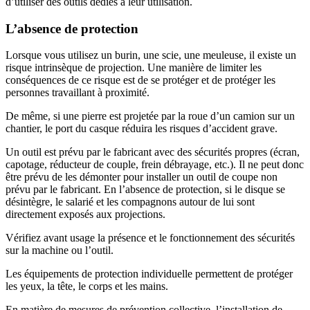
d’utiliser des outils dédiés à leur utilisation.
L’absence de protection
Lorsque vous utilisez un burin, une scie, une meuleuse, il existe un
risque intrinsèque de projection. Une manière de limiter les
conséquences de ce risque est de se protéger et de protéger les
personnes travaillant à proximité.
De même, si une pierre est projetée par la roue d’un camion sur un
chantier, le port du casque réduira les risques d’accident grave.
Un outil est prévu par le fabricant avec des sécurités propres (écran,
capotage, réducteur de couple, frein débrayage, etc.). Il ne peut donc
être prévu de les démonter pour installer un outil de coupe non
prévu par le fabricant. En l’absence de protection, si le disque se
désintègre, le salarié et les compagnons autour de lui sont
directement exposés aux projections.
Vérifiez avant usage la présence et le fonctionnement des sécurités
sur la machine ou l’outil.
Les équipements de protection individuelle permettent de protéger
les yeux, la tête, le corps et les mains.
En matière de mesures de prévention collective, l’installation de