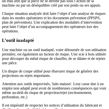
un étau afin que la pièce ne se dérobe pas sous l’action de la
machine ou par un déséquilibre créé par son poids ou ses appuis.
Chaque situation analysée doit faire l’objet d’une analyse de risques
dans les modes opératoires et les documents prévention (PPSPS,
plan de prévention). Une explication des modalités d’intervention
peut faire l’objet d’un accompagnement des opérateurs lors des
opérations.
L’outil inadapté
Une machine ou un outil inadapté, voire détournée de son utilisation
première, est également un facteur de risque. Une scie à bois utilisée
pour découper du métal risque de chauffer, de se dilater et de rejeter
une pièce.
Un disque de coupe utilisé pour ébavurer risque de générer des
projections ou rejets importants.
Attention aux outils improvisés, 'faits maison'. Leur casse due à un
emploi non adapté peut avoir de nombreuses conséquences qui vont
même au-delà du risque de projection/rejet (sectionnement,
perforation, etc.)
Il est impératif de respecter les notices d’utilisation du fabricant et