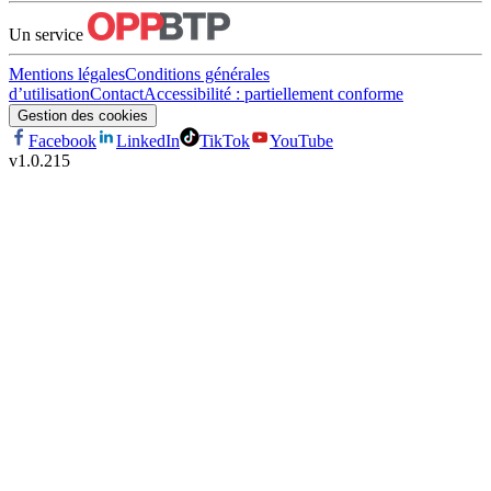
Un service
Mentions légales
Conditions générales
d’utilisation
Contact
Accessibilité : partiellement conforme
Gestion des cookies
Facebook
LinkedIn
TikTok
YouTube
v
1.0.215