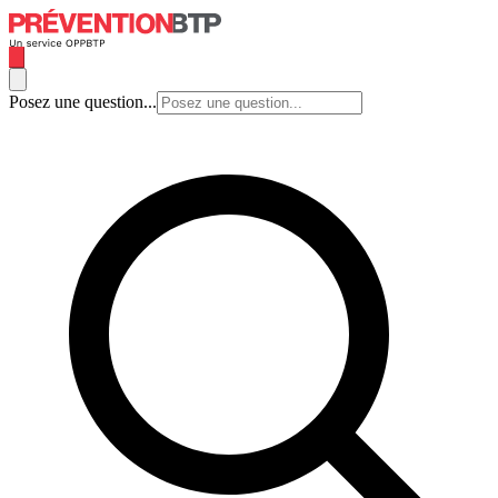
Posez une question...