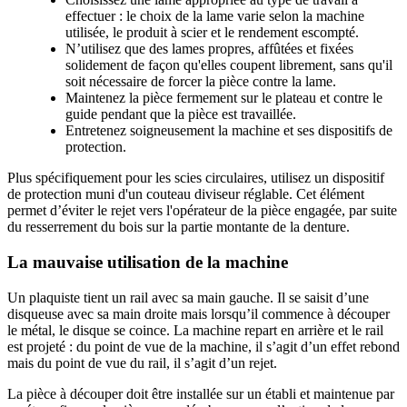
effectuer : le choix de la lame varie selon la machine
utilisée, le produit à scier et le rendement escompté.
N’utilisez que des lames propres, affûtées et fixées
solidement de façon qu'elles coupent librement, sans qu'il
soit nécessaire de forcer la pièce contre la lame.
Maintenez la pièce fermement sur le plateau et contre le
guide pendant que la pièce est travaillée.
Entretenez soigneusement la machine et ses dispositifs de
protection.
Plus spécifiquement pour les scies circulaires, utilisez un dispositif
de protection muni d'un couteau diviseur réglable. Cet élément
permet d’éviter le rejet vers l'opérateur de la pièce engagée, par suite
du resserrement du bois sur la partie montante de la denture.
La mauvaise utilisation de la machine
Un plaquiste tient un rail avec sa main gauche. Il se saisit d’une
disqueuse avec sa main droite mais lorsqu’il commence à découper
le métal, le disque se coince. La machine repart en arrière et le rail
est projeté : du point de vue de la machine, il s’agit d’un effet rebond
mais du point de vue du rail, il s’agit d’un rejet.
La pièce à découper doit être installée sur un établi et maintenue par