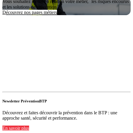
Vous souhaitez mettre en relation votre métier, les risques encourus
et les solutions de prévention ?
Découvrez nos pages métiers
Newsletter PréventionBTP
Découvrez et faites découvrir la prévention dans le BTP : une
approche santé, sécurité et performance.
En savoir plus