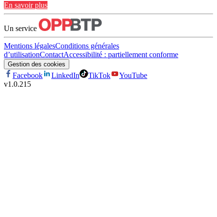
En savoir plus
Un service
Mentions légales
Conditions générales
d’utilisation
Contact
Accessibilité : partiellement conforme
Gestion des cookies
Facebook
LinkedIn
TikTok
YouTube
v
1.0.215