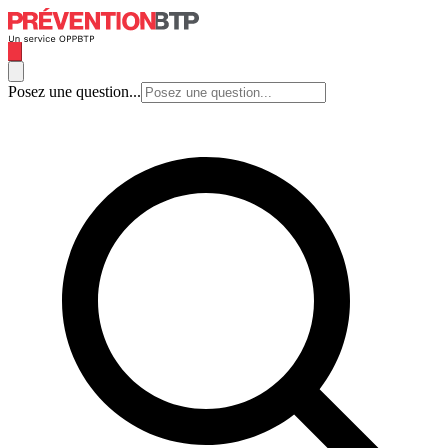
Posez une question...