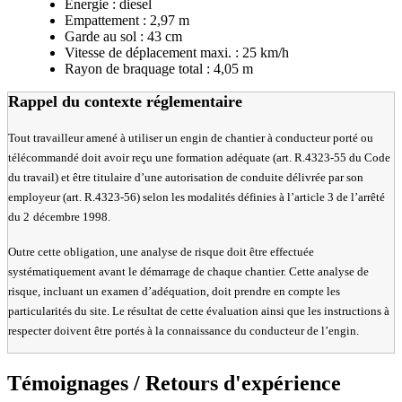
Énergie : diesel
Empattement : 2,97 m
Garde au sol : 43 cm
Vitesse de déplacement maxi. : 25 km/h
Rayon de braquage total : 4,05 m
Rappel du contexte réglementaire
Tout travailleur amené à utiliser un engin de chantier à conducteur porté ou
télécommandé doit avoir reçu une formation adéquate (art. R.4323-55 du Code
du travail) et être titulaire d’une autorisation de conduite délivrée par son
employeur (art. R.4323-56) selon les modalités définies à l’article 3 de l’arrêté
du 2
décembre 1998.
Outre cette obligation, une analyse de risque doit être effectuée
systématiquement avant le démarrage de chaque chantier. Cette analyse de
risque, incluant un examen d’adéquation, doit prendre en compte les
particularités du site. Le résultat de cette évaluation ainsi que les instructions à
respecter doivent être portés à la connaissance du conducteur de l’engin.
Témoignages / Retours d'expérience