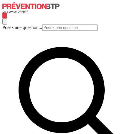
Posez une question...