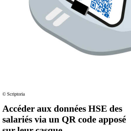
©
Scriptoria
Accéder aux données HSE des
salariés via un QR code apposé
sur leur casque