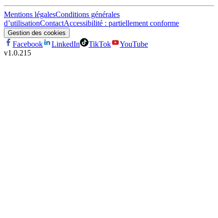
Mentions légales
Conditions générales
d’utilisation
Contact
Accessibilité : partiellement conforme
Gestion des cookies
Facebook
LinkedIn
TikTok
YouTube
v
1.0.215