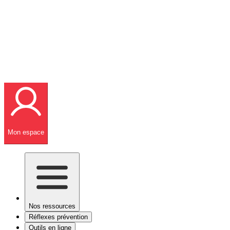
Mon espace
Nos ressources
Réflexes prévention
Outils en ligne