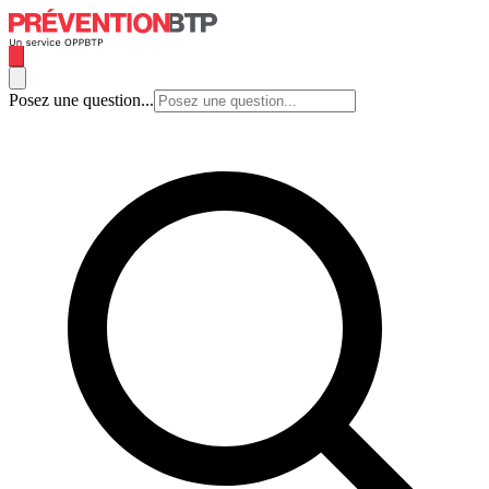
Posez une question...