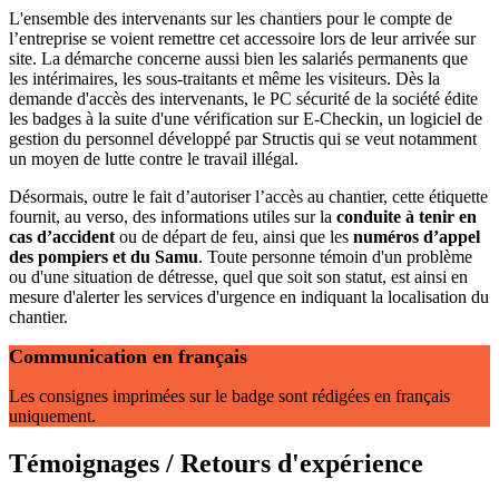
L'ensemble des intervenants sur les chantiers pour le compte de
l’entreprise se voient remettre cet accessoire lors de leur arrivée sur
site. La démarche concerne aussi bien les salariés permanents que
les intérimaires, les sous-traitants et même les visiteurs. Dès la
demande d'accès des intervenants, le PC sécurité de la société édite
les badges à la suite d'une vérification sur E-Checkin, un logiciel de
gestion du personnel développé par Structis qui se veut notamment
un moyen de lutte contre le travail illégal.
Désormais, outre le fait d’autoriser l’accès au chantier, cette étiquette
fournit, au verso, des informations utiles sur la
conduite à tenir en
cas d’accident
ou de départ de feu, ainsi que les
numéros d’appel
des pompiers et du Samu
. Toute personne témoin d'un problème
ou d'une situation de détresse, quel que soit son statut, est ainsi en
mesure d'alerter les services d'urgence en indiquant la localisation du
chantier.
Communication en français
Les consignes imprimées sur le badge sont rédigées en français
uniquement.
Témoignages / Retours d'expérience