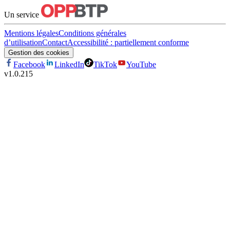
Un service
Mentions légales
Conditions générales
d’utilisation
Contact
Accessibilité : partiellement conforme
Gestion des cookies
Facebook
LinkedIn
TikTok
YouTube
v
1.0.215