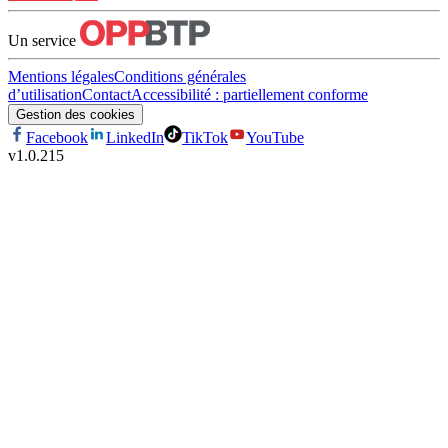
Un service
Mentions légales
Conditions générales
d’utilisation
Contact
Accessibilité : partiellement conforme
Gestion des cookies
Facebook
LinkedIn
TikTok
YouTube
v
1.0.215