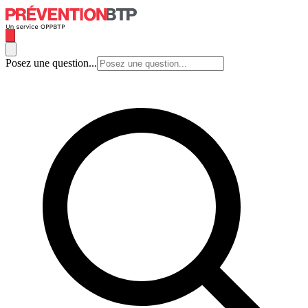
Posez une question...