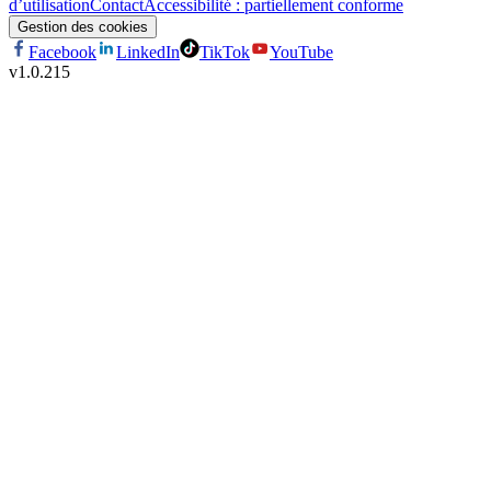
d’utilisation
Contact
Accessibilité : partiellement conforme
Gestion des cookies
Facebook
LinkedIn
TikTok
YouTube
v
1.0.215