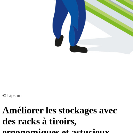
©
Lipsum
Améliorer les stockages avec
des racks à tiroirs,
ergonomiques et astucieux