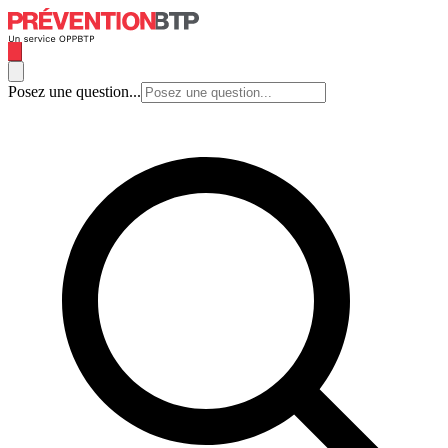
Posez une question...