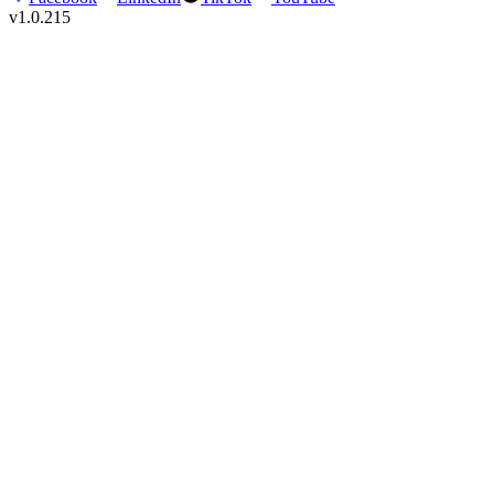
v
1.0.215