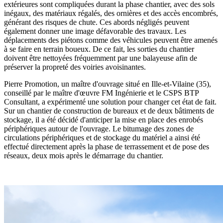
extérieures sont compliquées durant la phase chantier, avec des sols
inégaux, des matériaux régalés, des ornières et des accès encombrés,
générant des risques de chute. Ces abords négligés peuvent
également donner une image défavorable des travaux. Les
déplacements des piétons comme des véhicules peuvent être amenés
à se faire en terrain boueux. De ce fait, les sorties du chantier
doivent être nettoyées fréquemment par une balayeuse afin de
préserver la propreté des voiries avoisinantes.
Pierre Promotion, un maître d'ouvrage situé en Ille-et-Vilaine (35),
conseillé par le maître d'œuvre FM Ingénierie et le CSPS BTP
Consultant, a expérimenté une solution pour changer cet état de fait.
Sur un chantier de construction de bureaux et de deux bâtiments de
stockage, il a été décidé d'anticiper la mise en place des enrobés
périphériques autour de l'ouvrage. Le bitumage des zones de
circulations périphériques et de stockage du matériel a ainsi été
effectué directement après la phase de terrassement et de pose des
réseaux, deux mois après le démarrage du chantier.