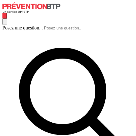
Posez une question...