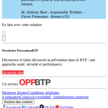
travaux.
M. Anthony Buet - responsable Tertiaire -
Pierre Promotion - Rennes (35)
En lien avec cette solution
Newsletter PréventionBTP
Découvrez et faites découvrir la prévention dans le BTP : une
approche santé, sécurité et performance.
En savoir plus
Un service
Mentions légales
Conditions générales
d’utilisation
Contact
Accessibilité : partiellement conforme
Gestion des cookies
Facebook
LinkedIn
TikTok
YouTube