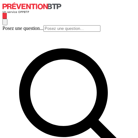
Posez une question...