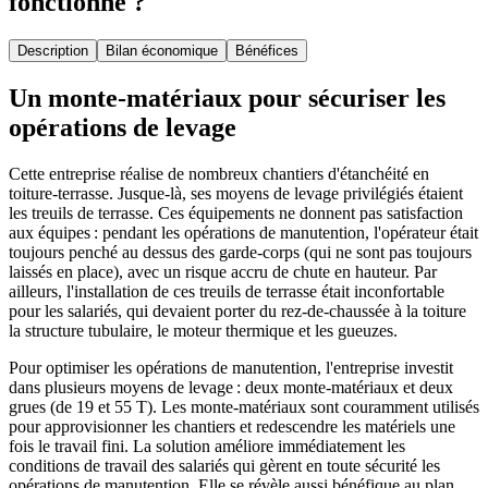
fonctionne ?
Description
Bilan économique
Bénéfices
Un monte-matériaux pour sécuriser les
opérations de levage
Cette entreprise réalise de nombreux chantiers d'étanchéité en
toiture-terrasse. Jusque-là, ses moyens de levage privilégiés étaient
les treuils de terrasse. Ces équipements ne donnent pas satisfaction
aux équipes : pendant les opérations de manutention, l'opérateur était
toujours penché au dessus des garde-corps (qui ne sont pas toujours
laissés en place), avec un risque accru de chute en hauteur. Par
ailleurs, l'installation de ces treuils de terrasse était inconfortable
pour les salariés, qui devaient porter du rez-de-chaussée à la toiture
la structure tubulaire, le moteur thermique et les gueuzes.
Pour optimiser les opérations de manutention, l'entreprise investit
dans plusieurs moyens de levage : deux monte-matériaux et deux
grues (de 19 et 55 T). Les monte-matériaux sont couramment utilisés
pour approvisionner les chantiers et redescendre les matériels une
fois le travail fini. La solution améliore immédiatement les
conditions de travail des salariés qui gèrent en toute sécurité les
opérations de manutention. Elle se révèle aussi bénéfique au plan