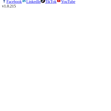
Facebook
LinkedIn
TikTok
YouTube
v
1.0.215